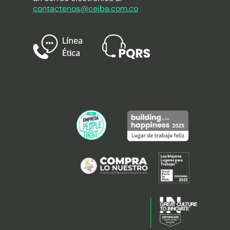
contactenos@ceiba.com.co