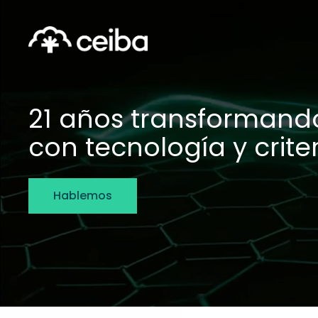
Skip
to
main
content
21 años transformand
con tecnología y criter
Hablemos