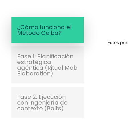
¿Cómo funciona el
Método Ceiba?
Estos pri
Fase 1: Planificación
estratégica
agéntica (Ritual Mob
Elaboration)
Fase 2: Ejecución
con ingeniería de
contexto (Bolts)