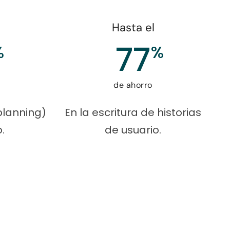
Hasta el
77
%
%
de ahorro
(planning)
En la escritura de historias
.
de usuario.