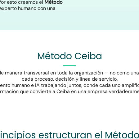
 Por esto creamos el
Método
io experto humano con una
Método Ceiba
e manera transversal en toda la organización — no como una 
cada proceso, decisión y línea de servicio.
ento humano e IA trabajando juntos, donde cada uno amplific
ormación que convierte a Ceiba en una empresa verdaderam
incipios estructuran el Métod