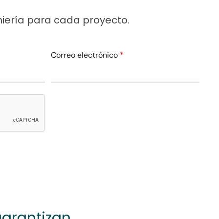
niería para cada proyecto.
Correo electrónico
*
garantizan