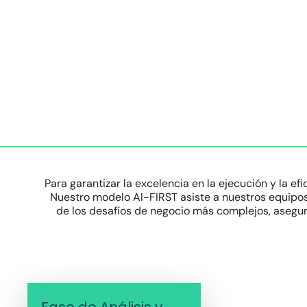
Para garantizar la excelencia en la ejecución y la ef
Nuestro modelo AI-FIRST asiste a nuestros equipos 
de los desafíos de negocio más complejos, asegur
Fase de Análisis y