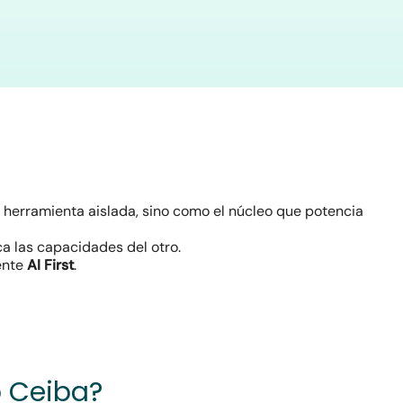
herramienta aislada, sino como el núcleo que potencia
a las capacidades del otro.
ente
AI First
.
o Ceiba?