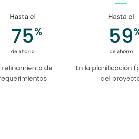
Hasta el
Hasta el
75
59
%
de ahorro
de ahorro
 refinamiento de
En la planificación 
requerimientos
del proyecto