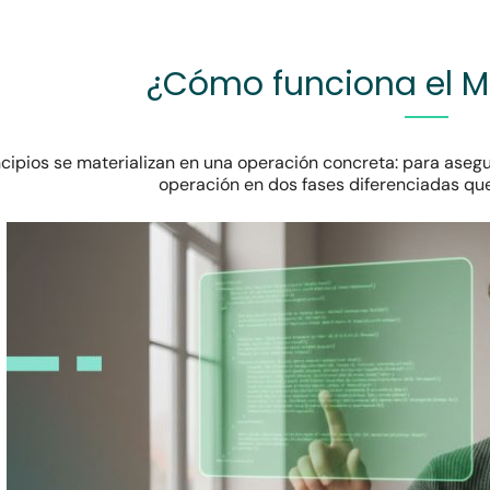
¿Cómo funciona el 
ncipios se materializan en una operación concreta: para asegur
operación en dos fases diferenciadas qu