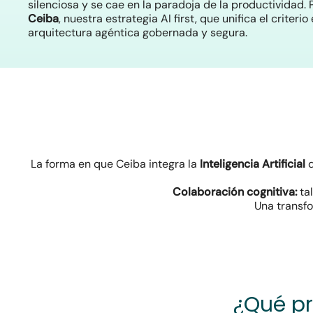
silenciosa y se cae en la paradoja de la productividad.
Ceiba
, nuestra estrategia
AI first
, que unifica el criter
arquitectura agéntica gobernada y segura.
La forma en que Ceiba integra la
Inteligencia Artificial
d
Colaboración cognitiva:
tal
Una transf
¿Qué pr