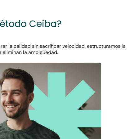
Método Ceiba?
ar la calidad sin sacrificar velocidad, estructuramos la
e eliminan la ambigüedad.