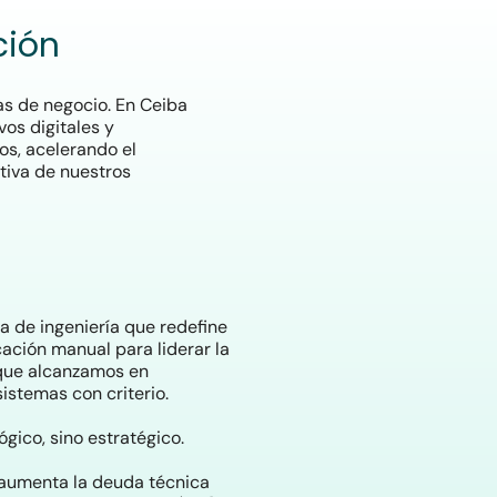
ción
as de negocio. En Ceiba
vos digitales y
os, acelerando el
tiva de nuestros
 de ingeniería que redefine
ación manual para liderar la
 que alcanzamos en
sistemas con criterio.
lógico, sino estratégico.
 aumenta la deuda técnica