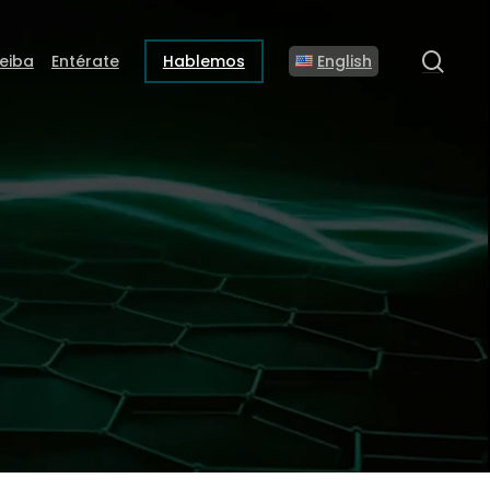
sear
eiba
Entérate
Hablemos
English