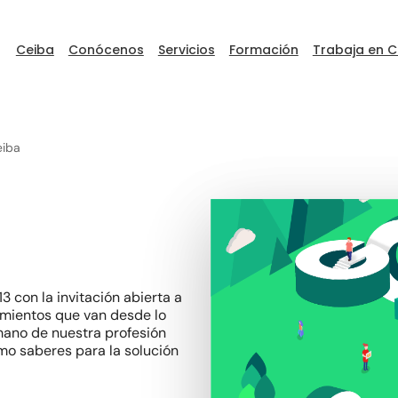
Ceiba
Conócenos
Servicios
Formación
Trabaja en C
eiba
ceibaDEVFEST
Go to Ceiba
 con la invitación abierta a
mientos que van desde lo
mano de nuestra profesión
mo saberes para la solución