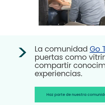
La comunidad
Go 
puertas como vitrin
compartir conocim
experiencias.
Haz parte de nuestra comuni