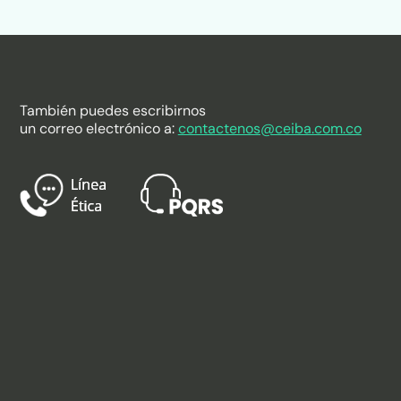
También puedes escribirnos
un correo electrónico a:
contactenos@ceiba.com.co