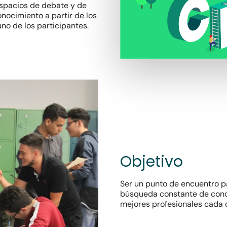
espacios de debate y de
nocimiento a partir de los
no de los participantes.
Objetivo
Ser un punto de encuentro pa
búsqueda constante de cono
mejores profesionales cada d