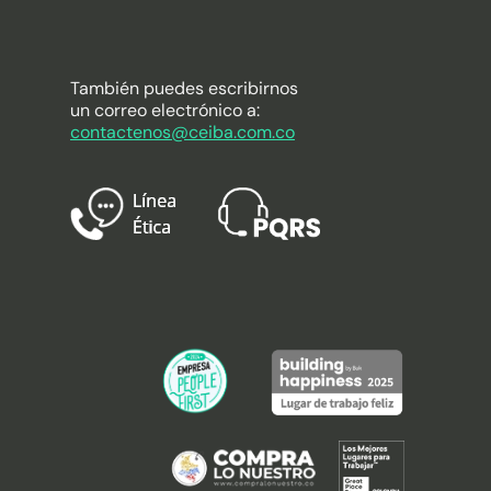
También puedes escribirnos
un correo electrónico a:
contactenos@ceiba.com.co