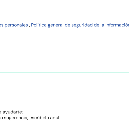
os personales
,
Política general de seguridad de la informació
a ayudarte:
o sugerencia, escríbelo aquí: