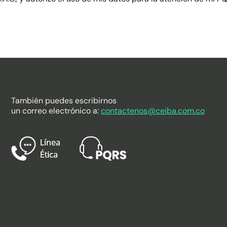
También puedes escribirnos
un correo electrónico a:
contactenos@ceiba.com.co