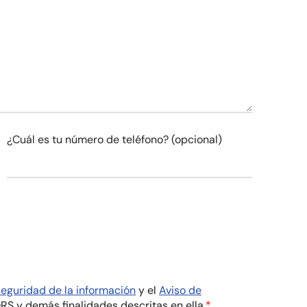
¿Cuál es tu número de teléfono? (opcional)
seguridad de la información
y el
Aviso de
S y demás finalidades descritas en ella.
*