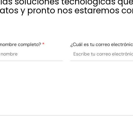
las soluciones tecnológicas que
datos y pronto nos estaremos c
u nombre completo?
*
¿Cuál es tu correo electróni