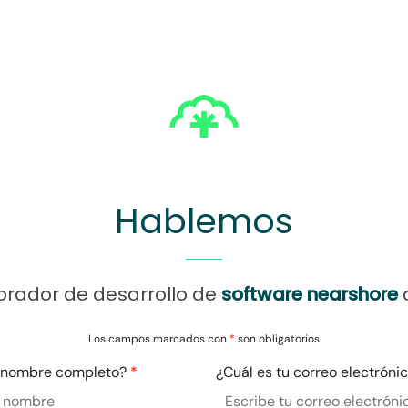
Hablemos
orador de desarrollo de
software nearshore
q
Los campos marcados con
*
son obligatorios
u nombre completo?
*
¿Cuál es tu correo electróni