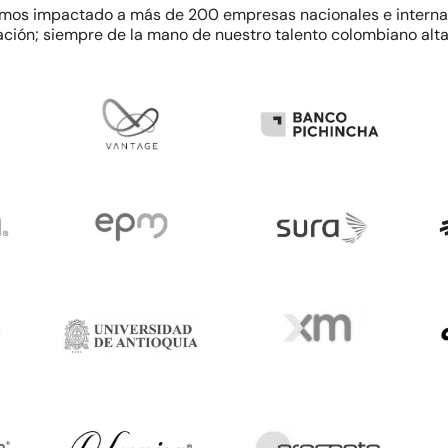
mos impactado a más de 200 empresas nacionales e internac
ación; siempre de la mano de nuestro talento colombiano al