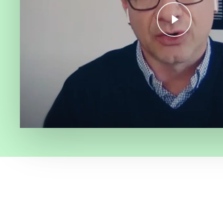
Play Video