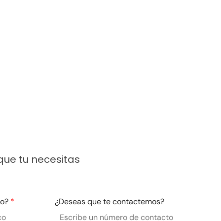
ue tu necesitas
co?
*
¿Deseas que te contactemos?