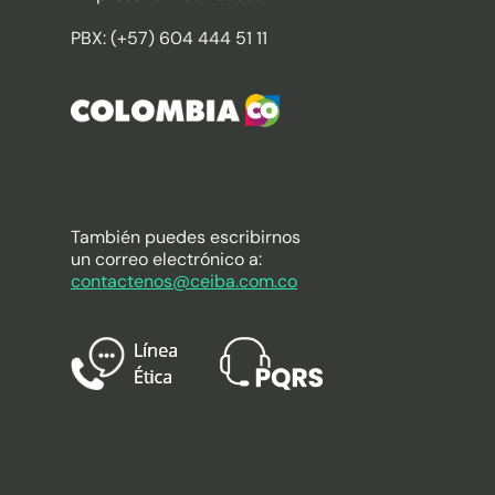
PBX: (+57) 604 444 51 11
También puedes escribirnos
un correo electrónico a:
contactenos@ceiba.com.co