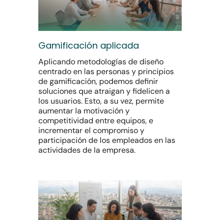
Gamificación aplicada
Aplicando metodologías de diseño
centrado en las personas y principios
de gamificación, podemos definir
soluciones que atraigan y fidelicen a
los usuarios. Esto, a su vez, permite
aumentar la motivación y
competitividad entre equipos, e
incrementar el compromiso y
participación de los empleados en las
actividades de la empresa.