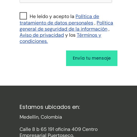
He leído y acepto la
Política de
tratamiento de datos personales
,
Política
general de seguridad de la información
,
Aviso de privacidad
y los
Términos y
condiciones.
Estamos ubicados en:
Medellín, Colombia
Calle 8 b 65 191 oficina 409 Centro
Empresarial Puertoseco.