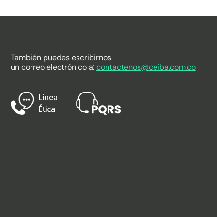
También puedes escribirnos
un correo electrónico a:
contactenos@ceiba.com.co