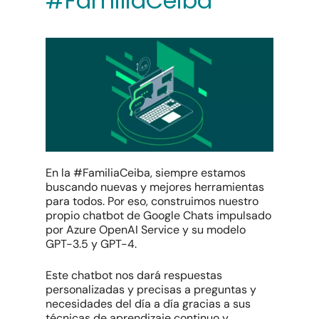
#FamiliaCeiba
En la #FamiliaCeiba, siempre estamos
buscando nuevas y mejores herramientas
para todos. Por eso, construimos nuestro
propio chatbot de Google Chats impulsado
por Azure OpenAI Service y su modelo
GPT-3.5 y GPT-4.
Este
chatbot
nos dará respuestas
personalizadas y precisas a preguntas y
necesidades del día a día gracias a sus
técnicas de aprendizaje continuo y