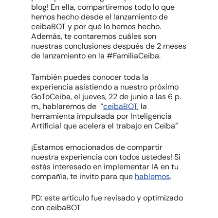
blog! En ella, compartiremos todo lo que
hemos hecho desde el lanzamiento de
ceibaBOT y por qué lo hemos hecho.
Además, te contaremos cuáles son
nuestras conclusiones después de 2 meses
de lanzamiento en la #FamiliaCeiba.
También puedes conocer toda la
experiencia asistiendo a nuestro próximo
GoToCeiba, el jueves, 22 de junio a las 6 p.
m., hablaremos de “
ceibaBOT
, la
herramienta impulsada por Inteligencia
Artificial que acelera el trabajo en Ceiba”
¡Estamos emocionados de compartir
nuestra experiencia con todos ustedes! Si
estás interesado en implementar IA en tu
compañía, te invito para que
hablemos
.
PD: este artículo fue revisado y optimizado
con ceibaBOT