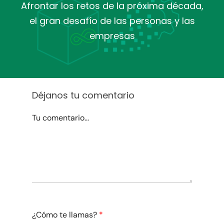
Afrontar los retos de la próxima década,
el gran desafío de las personas y las
empresas
Déjanos tu comentario
Tu comentario...
¿Cómo te llamas?
*