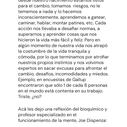
desde nuestro nacimiento estamos listos
para el cambio, tomamos riesgos, no le
tememos a nada y lo hacemos
inconscientemente, aprendemos a gatear,
caminar, hablar, montar patines, etc. Cada
acción nos llevaba a desafiar normas, a
superarnos y aprender cosas que nos
hicieron la vida más fácil y feliz. Pero en
algún momento de nuestra vida nos atrapó
la costumbre de la vida tranquila y
cómoda, por lo que terminamos por atrofiar
nuestros propios instintos y nos volvimos
expertos en sacar excusas para afrontar el
cambio, desafíos, incomodidades y miedos.
Ejemplo, en encuestas de Gallup
encontraron que sólo 1 de cada 8 personas
en el mundo está contenta en su trabajo.
Triste, ¿no?
Acá les dejo una reflexión del bioquímico y
profesor especializado en el
funcionamiento de la mente, Joe Dispenza: