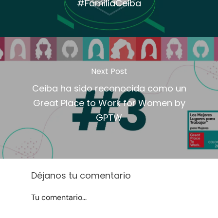
#FamiliaCeiba
Next Post
Ceiba ha sido reconocida como un
Great Place to Work for Women by
GPTW
Déjanos tu comentario
Tu comentario...