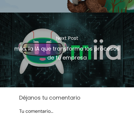
Next Post
miia, la IA que transforma los procesos
de tu empresa
Déjanos tu comentario
Tu comentario...