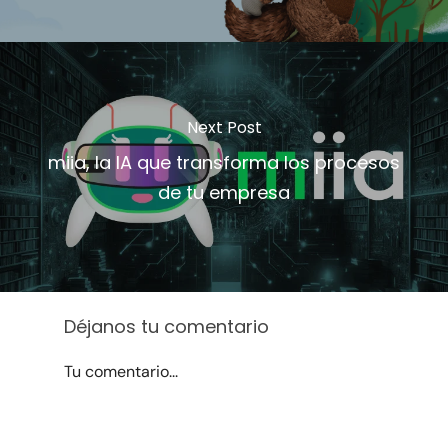
Next Post
miia, la IA que transforma los procesos
de tu empresa
Déjanos tu comentario
Tu comentario...