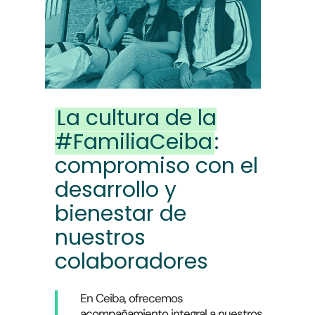
La cultura de la
#FamiliaCeiba
:
compromiso con el
desarrollo y
bienestar de
nuestros
colaboradores
En Ceiba, ofrecemos
acompañamiento integral a nuestros