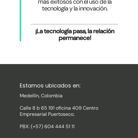
más exitosos con el uso de la
tecnología y la innovación.
¡La tecnología pasa, la relación
permanece!
Estamos ubicados en:
Medellín, Colombia
Calle 8 b 65 191 oficina 409 Centro
Empresarial Puertoseco.
PBX: (+57) 604 444 51 11