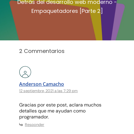
Detrás del desarrollo web moderno -
Empaquetadores [Parte 2]
2 Commentarios
Anderson Camacho
12 septiembre, 2021 a las 7:29 pm
Gracias por este post, aclara muchos
detalles que me ayudan como
programador.
Responder