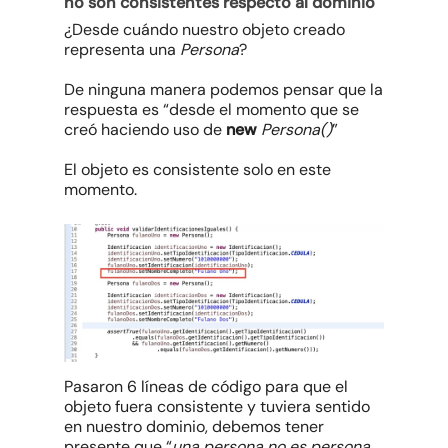
no son consistentes respecto al dominio
¿Desde cuándo nuestro objeto creado
representa una
Persona
?
De ninguna manera podemos pensar que la
respuesta es “desde el momento que se
creó haciendo uso de
new
Persona()
”
El objeto es consistente solo en este
momento.
Pasaron 6 líneas de código para que el
objeto fuera consistente y tuviera sentido
en nuestro dominio, debemos tener
presente que “
una persona no es persona