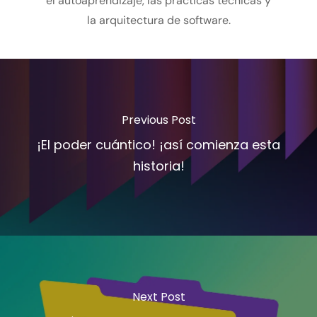
el autoaprendizaje, las prácticas técnicas y
la arquitectura de software.
Previous Post
¡El poder cuántico! ¡así comienza esta
historia!
Next Post