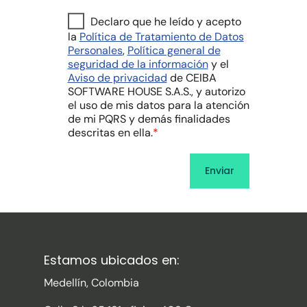
Declaro que he leído y acepto
la
Política de Tratamiento de Datos
Personales
,
Política general de
seguridad de la información
y el
Aviso de privacidad
de CEIBA
SOFTWARE HOUSE S.A.S., y autorizo
el uso de mis datos para la atención
de mi PQRS y demás finalidades
descritas en ella.
*
Estamos ubicados en:
Medellín, Colombia