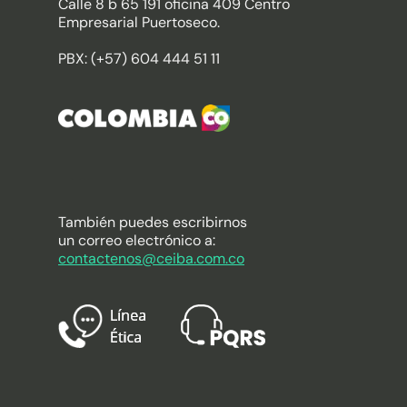
Calle 8 b 65 191 oficina 409 Centro
Empresarial Puertoseco.
PBX: (+57) 604 444 51 11
También puedes escribirnos
un correo electrónico a:
contactenos@ceiba.com.co