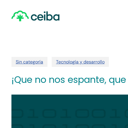
Skip
to
main
content
Sin categoría
Tecnología y desarrollo
¡Que no nos espante, que 