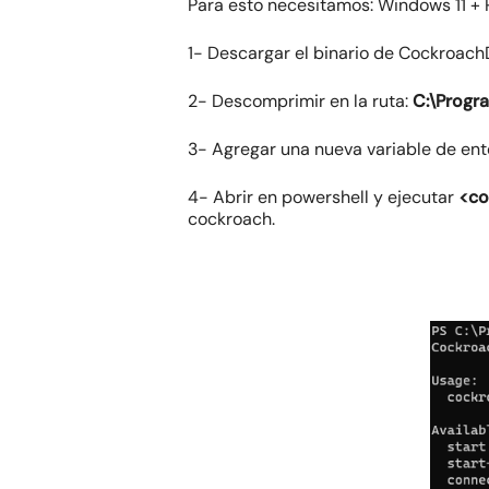
Para esto necesitamos: Windows 11 +
1- Descargar el binario de Cockroac
2- Descomprimir en la ruta:
C:\Progra
3- Agregar una nueva variable de en
4- Abrir en powershell y ejecutar
<co
cockroach.