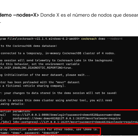
 demo –nodes=X>
Donde X es el número de nodos que deseamos
.