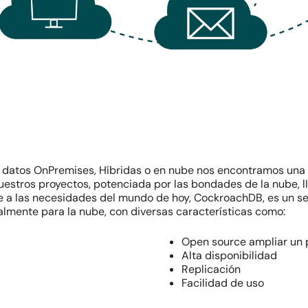
e datos OnPremises, Híbridas o en nube nos encontramos una 
uestros proyectos, potenciada por las bondades de la nube, l
e a las necesidades del mundo de hoy, CockroachDB, es un s
almente para la nube, con diversas características como:
Open
source ampliar un 
Alta disponibilidad
Replicación
Facilidad de uso