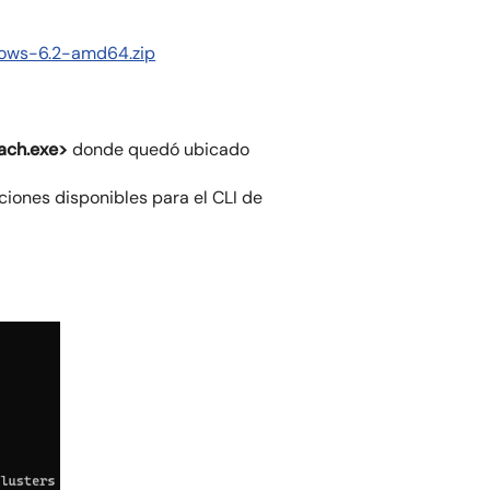
ndows-6.2-amd64.zip
ach.exe>
donde quedó ubicado
iones disponibles para el CLI de