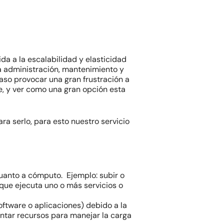
ida a la
escalabilidad y elasticidad
a administración, mantenimiento y
paso provocar una gran frustración a
e, y ver como una gran opción esta
ara serlo, para esto nuestro servicio
uanto a cómputo. Ejemplo: subir o
a que ejecuta uno o más servicios o
oftware o aplicaciones) debido a la
tar recursos para manejar la carga