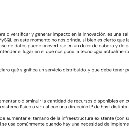
ara diversificar y generar impacto en la innovación, es una sal
MySQL en este momento no nos brinda, si bien es cierto que l
 base de datos puede convertirse en un dolor de cabeza y de 
ntender el lugar en el que nos pone la tecnología actualment
laro qué significa un
servicio distribuido
, y que debe tener p
mentar o disminuir la cantidad de recursos disponibles en c
 sistema físico o virtual con una dirección IP de host distint
de aumentar el tamaño de la infraestructura existente (con s
dad se usa comúnmente cuando hay una necesidad de implemen