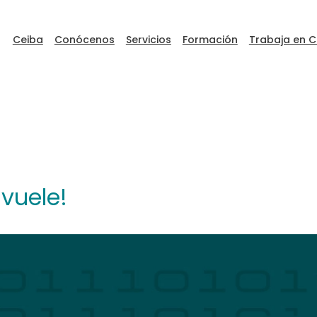
Ceiba
Conócenos
Servicios
Formación
Trabaja en C
ceibaDEVFEST
vuele!
Go to Ceiba