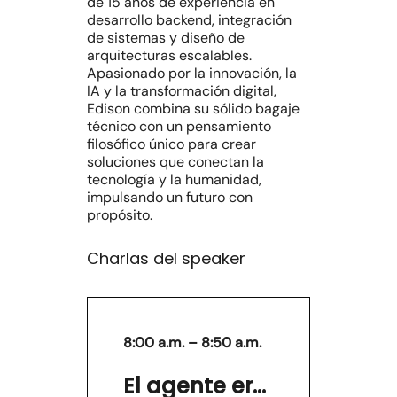
de 15 años de experiencia en
desarrollo backend, integración
de sistemas y diseño de
arquitecturas escalables.
Apasionado por la innovación, la
IA y la transformación digital,
Edison combina su sólido bagaje
técnico con un pensamiento
filosófico único para crear
soluciones que conectan la
tecnología y la humanidad,
impulsando un futuro con
propósito.
Charlas del speaker
8:00 a.m. – 8:50 a.m.
El agente eres tú