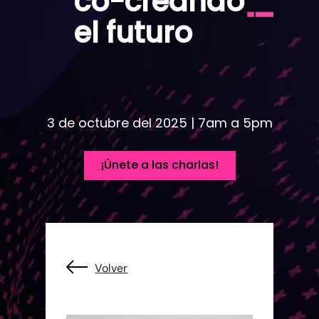
co-creando
el futuro
3 de octubre del 2025 | 7am a 5pm
¡Únete a las charlas!
Volver