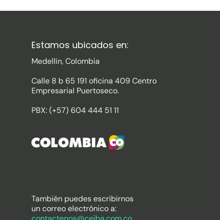
Estamos ubicados en:
Medellín, Colombia
Calle 8 b 65 191 oficina 409 Centro
Empresarial Puertoseco.
PBX: (+57) 604 444 51 11
También puedes escribirnos
un correo electrónico a:
contactenos@ceiba.com.co