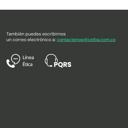
También puedes escribirnos
un correo electrónico a:
contactenos@ceiba.com.co