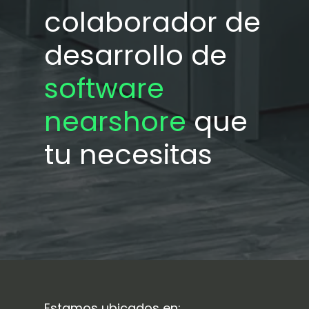
colaborador de
desarrollo de
software
nearshore
que
tu necesitas
Estamos ubicados en: