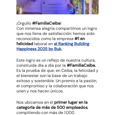
¡Orgullo
#FamiliaCeiba
!
Con inmensa alegría compartimos un logro
que nos llena de satisfacción: hemos sido
reconocidos como la empresa
#1 en
felicidad
laboral en
el Ranking Building
Happiness 2025 by Buk.
Este logro es un reflejo de nuestra cultura,
construida día a día por la
#FamiliaCeiba.
Es la prueba de que, en Ceiba, la felicidad y
el bienestar son la base de un trabajo
exitoso y sostenible. Un premio a la pasión,
el compromiso y la colaboración que nos
unen y nos hacen únicos.
Nos ubicamos en el
primer lugar en la
categoría de más de 500 empleados
,
compitiendo con más de 1.000