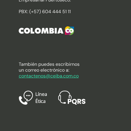
PBX: (+57) 604 444 51 11
También puedes escribirnos
un correo electrónico a:
contactenos@ceiba.com.co