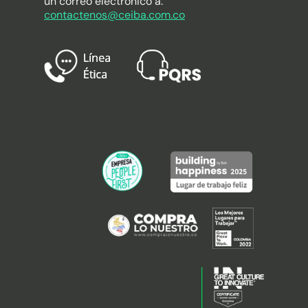
un correo electrónico a:
contactenos@ceiba.com.co