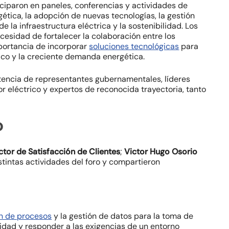
ticiparon en paneles, conferencias y actividades de
gética, la adopción de nuevas tecnologías, la gestión
de la infraestructura eléctrica y la sostenibilidad. Los
esidad de fortalecer la colaboración entre los
mportancia de incorporar
soluciones tecnológicas
para
ico y la creciente demanda energética.
istencia de representantes gubernamentales, líderes
r eléctrico y expertos de reconocida trayectoria, tanto
o
ctor de Satisfacción de Clientes
;
Victor Hugo Osorio
istintas actividades del foro y compartieron
ón de procesos
y la gestión de datos para la toma de
vidad y responder a las exigencias de un entorno