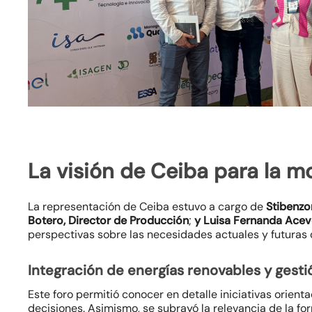
La visión de Ceiba para la m
La representación de Ceiba estuvo a cargo de
Stibenzo
Botero, Director de Producción
;
y Luisa Fernanda Acev
perspectivas sobre las necesidades actuales y futuras d
Integración de energías renovables y gesti
Este foro permitió conocer en detalle iniciativas orient
decisiones. Asimismo, se subrayó la relevancia de la f