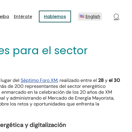
sear
eiba
Entérate
Hablemos
English
es para el sector
 lugar del
Séptimo Foro XM
, realizado entre el
28
y
el 30
más de 200 representantes del sector energético
o, enmarcado en la celebración de los 20 años de XM
al y administrando el Mercado de Energía Mayorista,
obre los retos y oportunidades que enfrenta la
ergética y digitalización