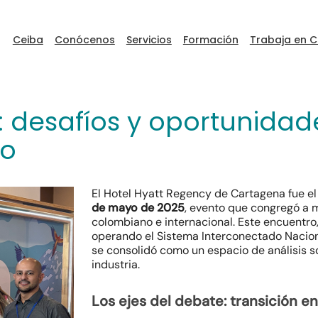
Ceiba
Conócenos
Servicios
Formación
Trabaja en C
: desafíos y oportunidad
no
ceibaDEVFEST
El Hotel Hyatt Regency de Cartagena fue el
de mayo de 2025
, evento que congregó a 
Go to Ceiba
colombiano e internacional. Este encuentr
operando el Sistema Interconectado Nacion
se consolidó como un espacio de análisis s
industria.
Los ejes del debate: transición en