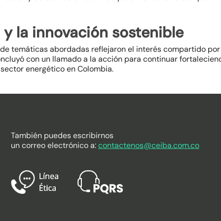
 y la innovación sostenible
d de temáticas abordadas reflejaron el interés compartido por
ncluyó con un llamado a la acción para continuar fortalecien
l sector energético en Colombia.
También puedes escribirnos
un correo electrónico a:
contactenos@ceiba.com.co