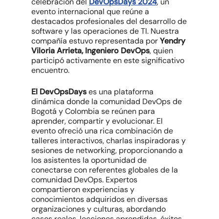
celebración del
DevOpsDays 2024
, un
evento internacional que reúne a
destacados profesionales del desarrollo de
software y las operaciones de TI. Nuestra
compañía estuvo representada por
Yendry
Viloria Arrieta, Ingeniero DevOps
, quien
participó activamente en este significativo
encuentro.
El DevOpsDays
es una plataforma
dinámica donde la comunidad DevOps de
Bogotá y Colombia se reúnen para
aprender, compartir y evolucionar. El
evento ofreció una rica combinación de
talleres interactivos, charlas inspiradoras y
sesiones de networking, proporcionando a
los asistentes la oportunidad de
conectarse con referentes globales de la
comunidad DevOps. Expertos
compartieron experiencias y
conocimientos adquiridos en diversas
organizaciones y culturas, abordando
casos reales, lecciones aprendidas, éxitos