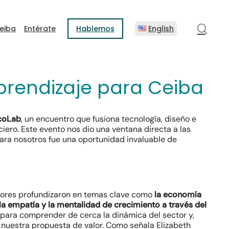
sear
eiba
Entérate
Hablemos
English
prendizaje para Ceiba
ncoLab
, un encuentro que fusiona tecnología, diseño e
ciero. Este evento nos dio una ventana directa a las
ara nosotros fue una oportunidad invaluable de
dores profundizaron en temas clave como
la economía
 la empatía y la mentalidad de crecimiento a través del
l para comprender de cerca la dinámica del sector y,
 nuestra propuesta de valor. Como señala Elizabeth