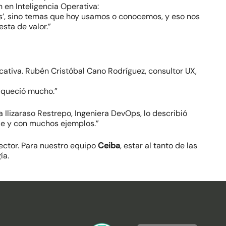
 en Inteligencia Operativa:
es’, sino temas que hoy usamos o conocemos, y eso nos
sta de valor.”
cativa. Rubén Cristóbal Cano Rodríguez, consultor UX,
riqueció mucho.”
 Ilizaraso Restrepo, Ingeniera DevOps, lo describió
le y con muchos ejemplos.”
ector. Para nuestro equipo
Ceiba
, estar al tanto de las
ía.