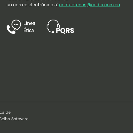
un correo electrónico a:
contactenos@ceiba.com.co
ica de
 Ceiba Software