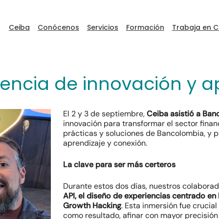
Ceiba
Conócenos
Servicios
Formación
Trabaja en C
encia de innovación y a
El 2 y 3 de septiembre,
Ceiba asistió a Ba
innovación para transformar el sector finan
ceibaDEVFEST
prácticas y soluciones de Bancolombia, y p
aprendizaje y conexión.
Go to Ceiba
La clave para ser más certeros
Durante estos dos días, nuestros colabora
API, el diseño de experiencias centrado en
Growth Hacking
. Esta inmersión fue crucia
como resultado, afinar con mayor precisión