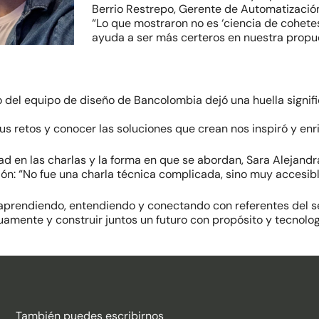
Berrio Restrepo, Gerente de Automatización
“Lo que mostraron no es ‘ciencia de cohet
ayuda a ser más certeros en nuestra propue
 del equipo de diseño de Bancolombia dejó una huella signifi
us retos y conocer las soluciones que crean nos inspiró y en
d en las charlas y la forma en que se abordan, Sara Alejandra
ón: “No fue una charla técnica complicada, sino muy accesib
 aprendiendo, entendiendo y conectando con referentes del s
amente y construir juntos un futuro con propósito y tecnolog
También puedes escribirnos