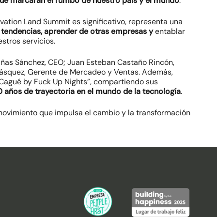
que marcarán el rumbo de nuestro país y el mundo
.
vation Land Summit es significativo, representa una
 tendencias, aprender de otras empresas y
entablar
stros servicios.
añas Sánchez, CEO; Juan Esteban Castaño Rincón,
lásquez, Gerente de Mercadeo y Ventas. Además,
 Cagué by Fuck Up Nights”, compartiendo sus
0 años de trayectoria en el mundo de la tecnología
.
ovimiento que impulsa el cambio y la transformación