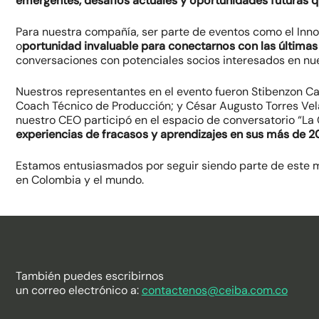
emergentes, desafíos actuales y oportunidades futuras 
Para nuestra compañía, ser parte de eventos como el Inno
o
portunidad invaluable para conectarnos con las últimas
conversaciones con potenciales socios interesados en nue
Nuestros representantes en el evento fueron Stibenzon C
Coach Técnico de Producción; y César Augusto Torres Ve
nuestro CEO participó en el espacio de conversatorio “La
experiencias de fracasos y aprendizajes en sus más de 2
Estamos entusiasmados por seguir siendo parte de este m
en Colombia y el mundo.
También puedes escribirnos
un correo electrónico a:
contactenos@ceiba.com.co