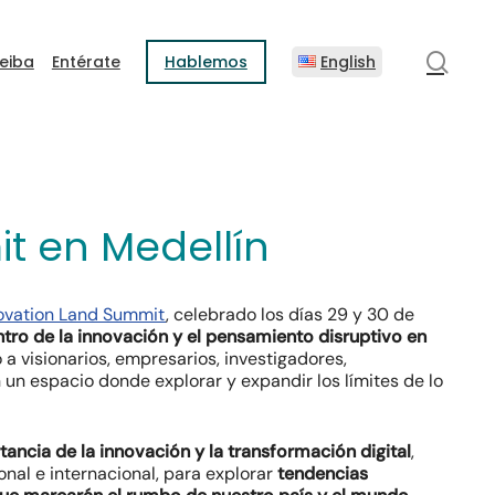
sear
eiba
Entérate
Hablemos
English
t en Medellín
ovation Land Summit
, celebrado los días 29 y 30 de
tro de la innovación y el pensamiento disruptivo en
 a visionarios, empresarios, investigadores,
n espacio donde explorar y expandir los límites de lo
ancia de la innovación y la transformación digital
,
onal e internacional, para explorar
tendencias