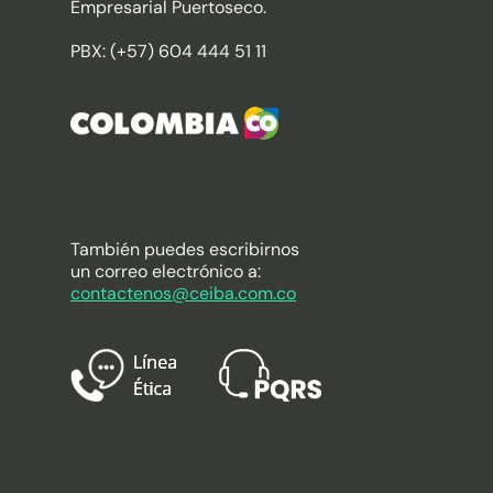
Empresarial Puertoseco.
PBX: (+57) 604 444 51 11
También puedes escribirnos
un correo electrónico a:
contactenos@ceiba.com.co