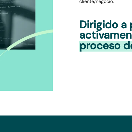
cliente/negocio.
Dirigido a
activamen
proceso de