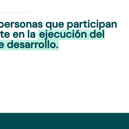
 personas que participan
te en la
ejecución del
 desarrollo.