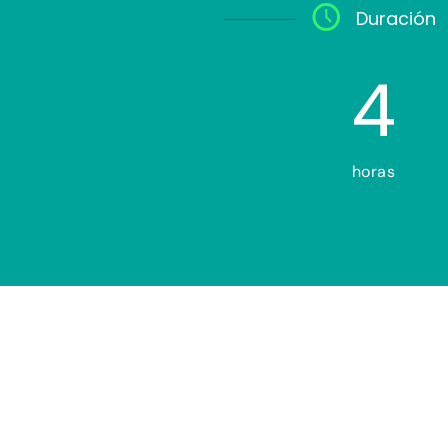
Duración
4
horas