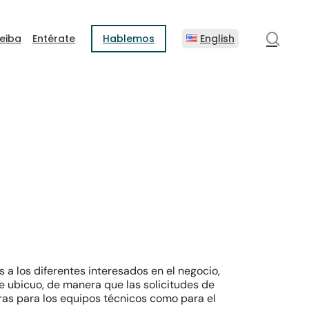
sear
eiba
Entérate
Hablemos
English
 a los diferentes interesados en el negocio,
e ubicuo, de manera que las solicitudes de
aras para los equipos técnicos como para el