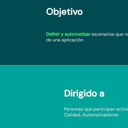
Objetivo
Definir y automatizar
escenarios que re
de una aplicación.
Dirigido a
Personas que participan activa
Calidad, Automatizadores.