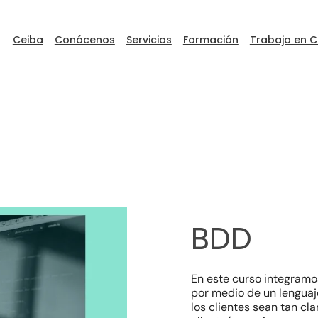
Ceiba
Conócenos
Servicios
Formación
Trabaja en C
ceibaDEVFEST
Go to Ceiba
BDD
En este curso integramos
por medio de un lenguaj
los clientes sean tan cl