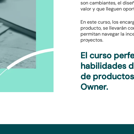
son cambiantes, el dise
valor y que lleguen opo
En este curso, los encar
producto, se llevarán c
permitan navegar la ince
proyectos.
El curso perf
habilidades 
de productos
Owner.