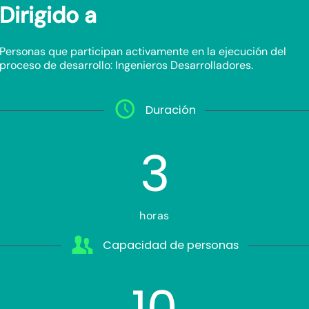
Dirigido a
Personas que participan activamente en la ejecución del
proceso de desarrollo: Ingenieros Desarrolladores.
Duración
3
horas
Capacidad de personas
10