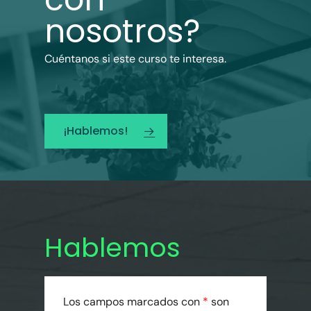
nosotros?
Cuéntanos si este curso te interesa.
¡Hablemos!
Hablemos
Los campos marcados con
*
son