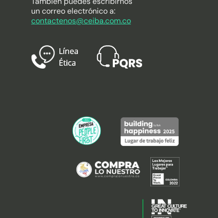
También puedes escribirnos
un correo electrónico a:
contactenos@ceiba.com.co