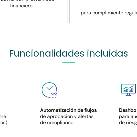
financiero.
para cumplimiento regula
Funcionalidades incluidas
Automatización de flujos
Dashboa
ore
de aprobación y alertas
para aud
os).
de compliance.
de riesg