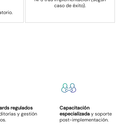
caso de éxito).
torio.
rds regulados
Capacitación
itorías y gestión
especializada
y soporte
os.
post-implementación.