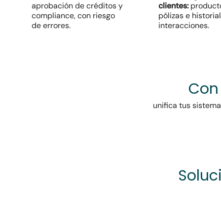
aprobación de créditos y
clientes:
product
compliance, con riesgo
pólizas e historia
de errores.
interacciones.
Con 
unifica tus sistem
Soluc