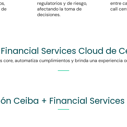
os,
regulatorios y de riesgo,
entre ca
l de
afectando la toma de
call cen
decisiones.
Financial Services Cloud de C
as core, automatiza cumplimientos y brinda una experiencia om
ión Ceiba + Financial Services