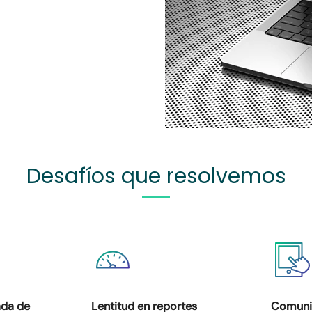
Desafíos que resolvemos
ada
de
Lentitud en reportes
Comunic