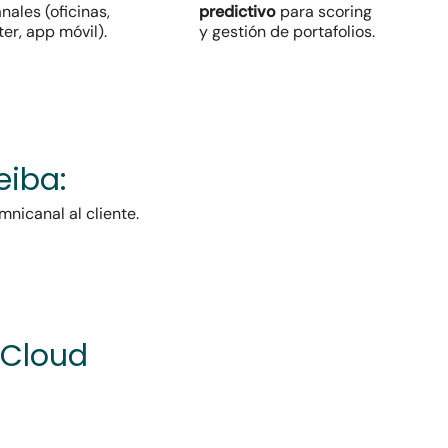
nales (oficinas,
predictivo
para scoring
ter, app móvil).
y gestión de portafolios.
eiba:
nicanal al cliente.
 Cloud