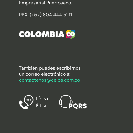
Empresarial Puertoseco.
PBX: (+57) 604 444 51 11
También puedes escribirnos
un correo electrónico a:
contactenos@ceiba.com.co