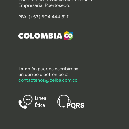
Empresarial Puertoseco.
PBX: (+57) 604 444 51 11
También puedes escribirnos
un correo electrónico a:
contactenos@ceiba.com.co