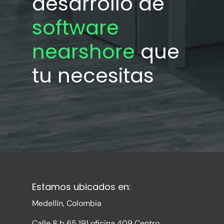
desarrollo de
software
nearshore
que
tu necesitas
Estamos ubicados en:
Medellín, Colombia
Calle 8 b 65 191 oficina 409 Centro