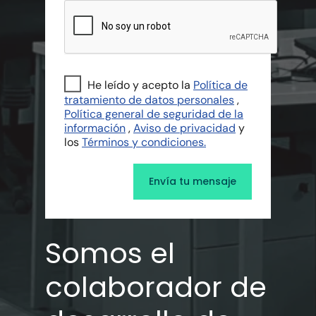
He leído y acepto la
Política de
tratamiento de datos personales
,
Política general de seguridad de la
información
,
Aviso de privacidad
y
los
Términos y condiciones.
Somos el
colaborador de