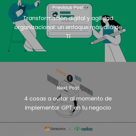
Previous Post
Transformación digital y agilidad
organizacional: un enfoque más allá de
TI
Next Post
4 cosas a evitar al momento de
implementar GPT en tu negocio