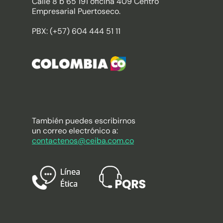
Calle 8 b 65 191 oficina 409 Centro
Empresarial Puertoseco.
PBX: (+57) 604 444 51 11
También puedes escribirnos
un correo electrónico a:
contactenos@ceiba.com.co