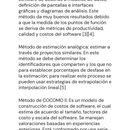
definición de pantallas e interfaces
gráficas y diagramas de análisis. Este
método da muy buenos resultados debido
a que la medida de los puntos de función
se deriva de métricas de productividad,
calidad y costos del software [3][4].
Método de estimación analógica: estimar a
través de proyectos similares. En este
método se debe determinar los
identificadores que comparten y los que no
para establecer porcentajes de desfase en
la estimación; para realizar este proceso se
pueden usar estrategias de extrapolación e
interpolación lineal.[5]
Método de COCOMO II: Es un modelo de
construcción de costos de software, el cual
estima de acuerdo al tamaño, factores de
costo y escala del software. Se manejan
valoraciones basadas en experiencias
anteriores. Está conformado por una serie