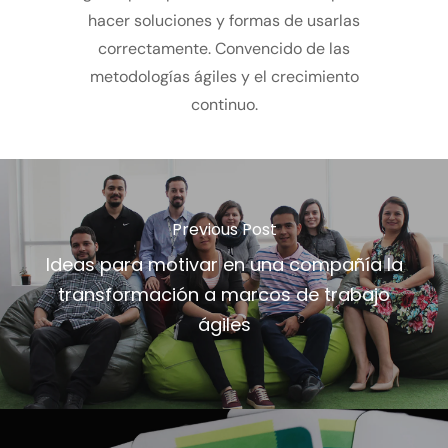
hacer soluciones y formas de usarlas
correctamente. Convencido de las
metodologías ágiles y el crecimiento
continuo.
Previous Post
Ideas para motivar en una compañía la
transformación a marcos de trabajo
ágiles