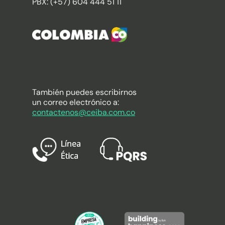
PBX: (+57) 604 444 51 11
También puedes escribirnos
un correo electrónico a:
contactenos@ceiba.com.co