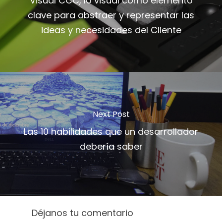
Visual CCC, lo visual como elemento
clave para abstraer y representar las
ideas y necesidades del Cliente
Next Post
Las 10 habilidades que un desarrollador
debería saber
Déjanos tu comentario