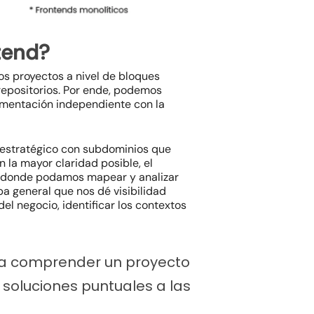
tend?
os proyectos a nivel de bloques
repositorios. Por ende, podemos
ementación independiente con la
ño estratégico con subdominios que
 la mayor claridad posible, el
os donde podamos mapear y analizar
pa general que nos dé visibilidad
l negocio, identificar los contextos
a a comprender un proyecto
 soluciones puntuales a las