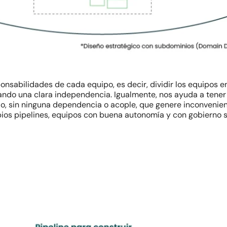
nsabilidades de cada equipo, es decir, dividir los equipos en 
rando una clara independencia. Igualmente, nos ayuda a tene
, sin ninguna dependencia o acople, que genere inconvenient
ios pipelines, equipos con buena autonomía y con gobierno s