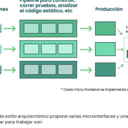
 estilo arquitectónico propone varias microinterfaces y una 
r para trabajar son: