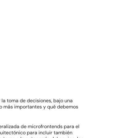
r la toma de decisiones, bajo una
ero más importantes y qué debemos
ralizada de microfrontends para el
quitectónico para incluir también