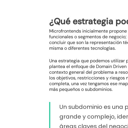
¿Qué estrategia po
Microfrontends inicialmente propone 
funcionales o segmentos de negocio; 
concluir que son la representación 
misma o diferentes tecnologías.
Una estrategia que podemos utilizar p
plantea el enfoque de Domain Driven D
contexto general del problema a res
los objetivos, restricciones y riesgo
completa, una vez tengamos ese mapa 
más pequeños o subdominios.
Un subdominio es una p
grande y complejo, ide
áreas claves del negoc