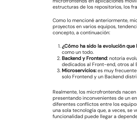
microfrontends en aplicaciones móvile
estructuras de los repositorios, los
fr
Como lo mencioné anteriormente, mic
proyectos en varios equipos, tendenc
concepto, a continuación:
¿Cómo ha sido la evolución que 
como un todo.
Backend y Frontend
:
notoria evol
dedicados al Front-end, otros al
Microservicios:
es muy frecuente 
solo Frontend y un Backend distri
Realmente, los microfrontends nacen
presentando inconvenientes de un enf
diferentes conflictos entre los equipo
una sola tecnología que, a veces, se 
funcionalidad puede llegar a depende