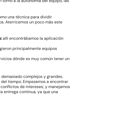
 torno a la autonomía del equipo, las
mo una técnica para dividir
ños. Aterricemos un poco más este
:
allí encontrábamos la aplicación
urgieron principalmente equipos
ervicios dónde es muy común tener un
en demasiado complejos y grandes,
és del tiempo. Empezamos a encontrar
s, conflictos de intereses; y manejamos
la entrega continua, ya que una