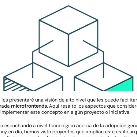
les presentaré una visión de alto nivel que les puede facilita
amada
microfrontends.
Aquí resalto los aspectos que consid
mplementar este concepto en algún proyecto o iniciativa.
o escuchando a nivel tecnológico acerca de la adopción gene
 hoy en día, hemos visto proyectos que amplían este estilo ar