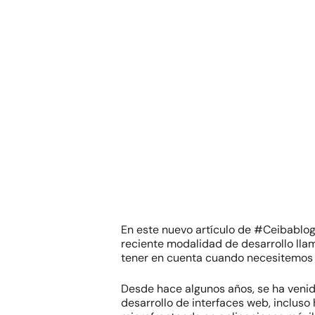
En este nuevo artículo de #Ceibablog 
reciente modalidad de desarrollo ll
tener en cuenta cuando necesitemos i
Hit enter to search or ESC to close
Desde hace algunos años, se ha venid
desarrollo de interfaces web, incluso