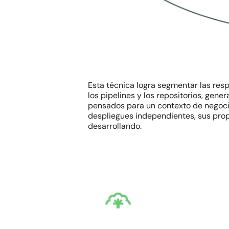
Esta técnica logra segmentar las respo
los
pipelines
y los repositorios, gene
pensados para un contexto de negocio
despliegues independientes, sus prop
desarrollando.