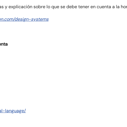
 y explicación sobre lo que se debe tener en cuenta a la hor
ren.com/design-systems
enta
ual-language/