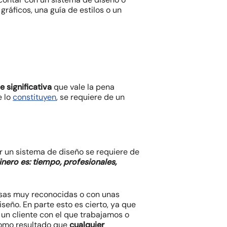
ráficos, una guía de estilos o un
e significativa
que vale la pena
e lo
constituyen
, se requiere de un
ir un sistema de diseño se requiere de
inero es: tiempo, profesionales,
esas muy reconocidas o con unas
seño. En parte esto es cierto, ya que
un cliente con el que trabajamos o
como resultado que
cualquier