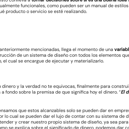
ualmente funcionales, como pueden ser un manual de estilos g
 producto o servicio se esté realizando.
 anteriormente mencionadas, llega el momento de una
variabl
strucción de un sistema de diseño con todos los elementos qu
, el cual se encargue de ejecutar y materializarlo.
 dinero y la verdad no te equivocas, finalmente para constru
 fondo sobre la premisa de que significa hoy el dinero. “
El d
ensamos que estos alcanzables solo se pueden dar en empr
r lo cual se pueden dar el lujo de contar con su sistema de di
ender y crear nuestro propio sistema de diseño, ya sea para 
omo se explica sobre el significado de dinero, podemos dar 