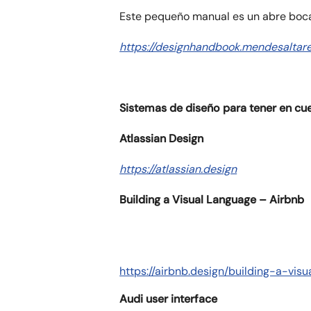
Este pequeño manual es un abre bocas
https://designhandbook.mendesalta
Sistemas de diseño para tener en cu
Atlassian Design
https://atlassian.design
Building a Visual Language – Airbnb
https://airbnb.design/building-a-vis
Audi user interface