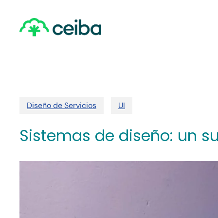
Skip
to
main
content
Diseño de Servicios
UI
Sistemas de diseño: un 