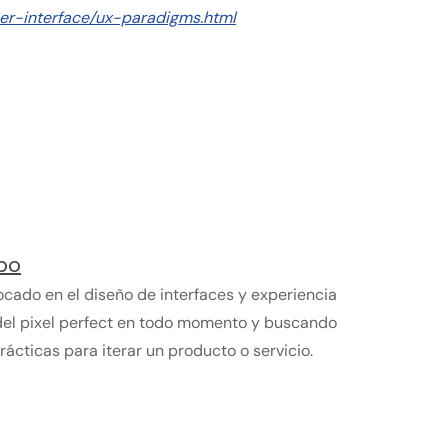
ser-interface/ux-paradigms.html
po
ocado en el diseño de interfaces y experiencia
del pixel perfect en todo momento y buscando
ácticas para iterar un producto o servicio.