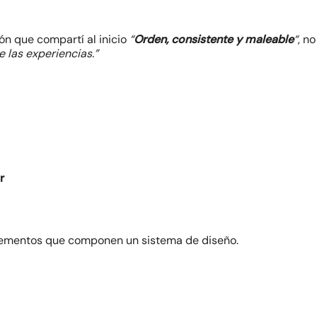
ción que compartí al inicio
“
Orden, consistente y maleable
“
, n
 las experiencias.”
r
elementos que componen un sistema de diseño.