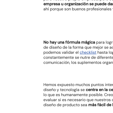
empresa u organización se puede dar 
ahí porque son buenos profesionales y
No hay una fórmula mágica
para logr
de diseño de la forma que mejor se ad
podemos validar el
checklist
hasta log
constantemente se nutre de diferentes
comunicación, los suplementos organi
Hemos expuesto muchos puntos intere
diseño y tecnología se
centra en la c
lo que es humanamente posible. Creo
evaluar si es necesario que nuestros 
diseño de producto sea
más fácil de 