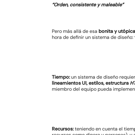
“Orden, consistente y maleable”
Pero más allá de esa
bonita y utópica
hora de definir un sistema de diseño:
Tiempo:
un sistema de diseño requie
lineamientos UI, estilos, estructura
H
miembro del equipo pueda implement
Recursos:
teniendo en cuenta el tiem
recursos como dinero y personas), y 