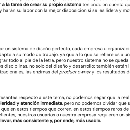
a la tarea de crear su propio sistema
teniendo en cuenta qu
 harán su labor con la mejor disposición si se les lidera y m
ar un sistema de diseño perfecto, cada empresa u organizació
apte a su modo de trabajo, ya que a lo que se refiere es a u
rar todo al pie de la letra, pero nuestro sistema no se queda 
 disciplinas, no solo del diseño y desarrollo; también están 
zacionales, las enzimas del
product owner
y los resultados d
santes respecto a este tema, no podemos negar que la real
eleridad y atención inmediata
, pero no podemos olvidar que
 que en estos tiempos que corren, en estos tiempos raros 
clientes, nuestros usuarios o nuestra empresa requieren un s
llevar, más consistente y, por ende, más usable.