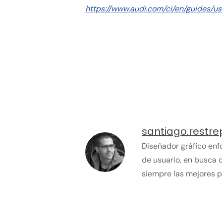
https://www.audi.com/ci/en/guides/u
santiago.restre
Diseñador gráfico enf
de usuario, en busca 
siempre las mejores pr