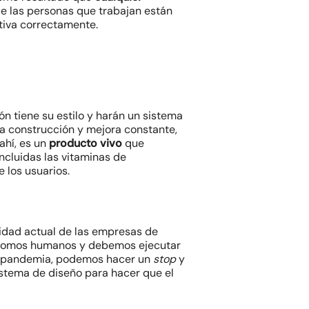
e las personas que trabajan están
otiva correctamente.
n tiene su estilo y harán un sistema
na construcción y mejora constante,
ahí, es un
producto vivo
que
incluidas las vitaminas de
e los usuarios.
idad actual de las empresas de
 somos humanos y debemos ejecutar
de pandemia, podemos hacer un
stop
y
istema de diseño para hacer que el