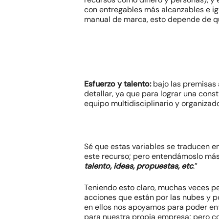
con entregables más alcanzables e ig
manual de marca, esto depende de qué
Esfuerzo y talento:
bajo las premisas
detallar, ya que para lograr una con
equipo multidisciplinario y organizado
Sé que estas variables se traducen en
este recurso; pero entendámoslo más a
talento, ideas, propuestas, etc
.”
Teniendo esto claro, muchas veces p
acciones que están por las nubes y po
en ellos nos apoyamos para poder ent
para nuestra propia empresa; pero c