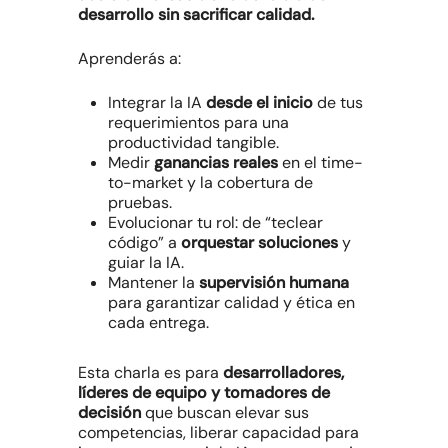
desarrollo sin sacrificar calidad.
Aprenderás a:
Integrar la IA
desde el inicio
de tus
requerimientos para una
productividad tangible.
Medir
ganancias reales
en el time-
to-market y la cobertura de
pruebas.
Evolucionar tu rol: de “teclear
código” a
orquestar soluciones
y
guiar la IA.
Mantener la
supervisión humana
para garantizar calidad y ética en
cada entrega.
Esta charla es para
desarrolladores,
líderes de equipo y tomadores de
decisión
que buscan elevar sus
competencias, liberar capacidad para