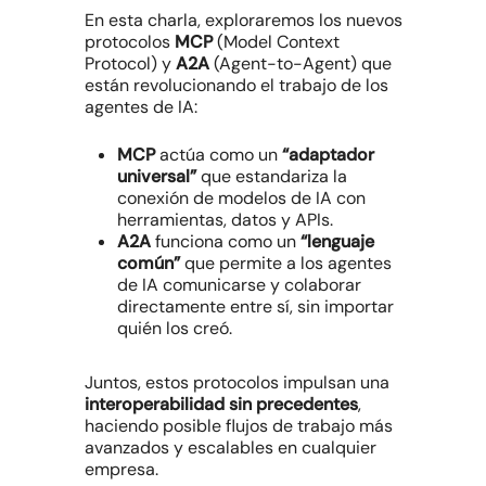
En esta charla, exploraremos los nuevos
protocolos
MCP
(Model Context
Protocol) y
A2A
(Agent-to-Agent) que
están revolucionando el trabajo de los
agentes de IA:
MCP
actúa como un
“adaptador
universal”
que estandariza la
conexión de modelos de IA con
herramientas, datos y APIs.
A2A
funciona como un
“lenguaje
común”
que permite a los agentes
de IA comunicarse y colaborar
directamente entre sí, sin importar
quién los creó.
Juntos, estos protocolos impulsan una
interoperabilidad sin precedentes
,
haciendo posible flujos de trabajo más
avanzados y escalables en cualquier
empresa.