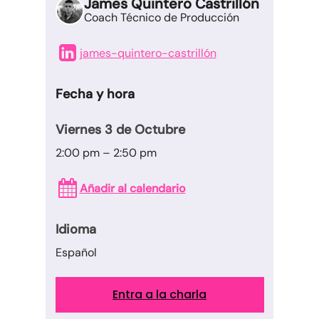
James Quintero Castrillón
Coach Técnico de Producción
james-quintero-castrillón
Fecha y hora
Viernes 3 de Octubre
2:00 pm – 2:50 pm
Añadir al calendario
Idioma
Español
Entra a la charla