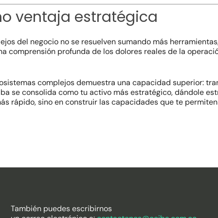
omo ventaja estratégica
mplejos del negocio no se resuelven sumando más herramientas
una comprensión profunda de los dolores reales de la operació
ecosistemas complejos demuestra una capacidad superior: tran
ba se consolida como tu activo más estratégico, dándole estr
ás rápido, sino en construir las capacidades que te permiten
También puedes escribirnos