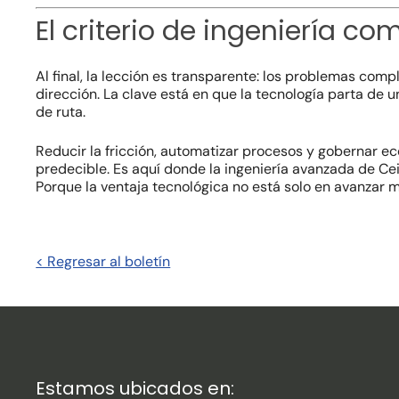
El criterio de ingeniería c
Al final, la lección es transparente: los problemas co
dirección. La clave está en que la tecnología parta de 
de ruta.
Reducir la fricción, automatizar procesos y gobernar 
predecible. Es aquí donde la ingeniería avanzada de Cei
Porque la ventaja tecnológica no está solo en avanzar m
< Regresar al boletín
Estamos ubicados en: