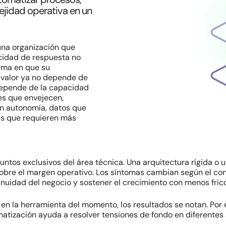
ejidad operativa en un
 una organización que
cidad de respuesta no
orma en que su
 valor ya no depende de
depende de la capacidad
es que envejecen,
n autonomía, datos que
as que requieren más
asuntos exclusivos del área técnica. Una arquitectura rígida
obre el margen operativo. Los síntomas cambian según el cont
inuidad del negocio y sostener el crecimiento con menos fric
 en la herramienta del momento, los resultados se notan. Por 
matización ayuda a resolver tensiones de fondo en diferentes 