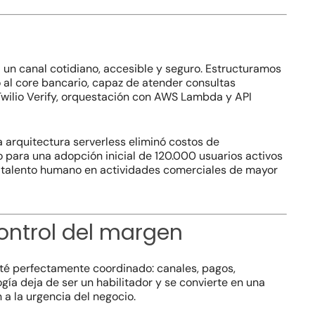
 a un canal cotidiano, accesible y seguro. Estructuramos
 al
core
bancario, capaz de atender consultas
 Twilio Verify, orquestación con AWS Lambda y API
a arquitectura
serverless
eliminó costos de
o para una adopción inicial de 120.000 usuarios activos
al talento humano en actividades comerciales de mayor
control del margen
té perfectamente coordinado: canales, pagos,
gía deja de ser un habilitador y se convierte en una
a la urgencia del negocio.