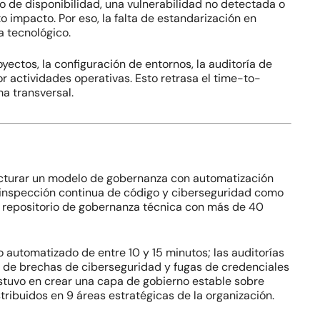
llo de disponibilidad, una vulnerabilidad no detectada o
 impacto. Por eso, la falta de estandarización en
a tecnológico.
ectos, la configuración de entornos, la auditoría de
r actividades operativas. Esto retrasa el
time-to-
a transversal.
structurar un modelo de gobernanza con automatización
e inspección continua de código y ciberseguridad como
a repositorio de gobernanza técnica con más de 40
o automatizado de entre 10 y 15 minutos; las auditorías
a de brechas de ciberseguridad y fugas de credenciales
estuvo en crear una capa de gobierno estable sobre
stribuidos en 9 áreas estratégicas de la organización.