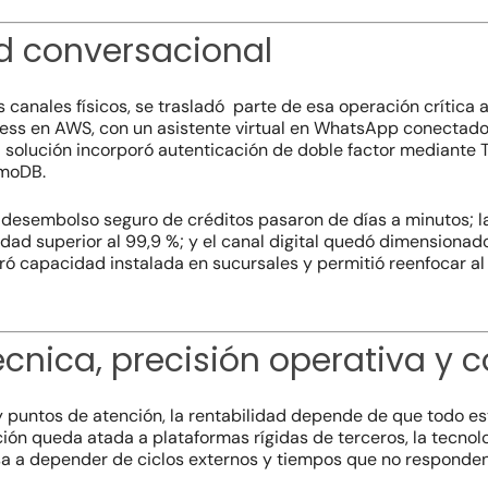
d conversacional
os canales físicos, se trasladó parte de esa operación crítica
less
en AWS, con un asistente virtual en WhatsApp conectado
La solución incorporó autenticación de doble factor mediante
amoDB.
y desembolso seguro de créditos pasaron de días a minutos; l
idad superior al 99,9 %; y el canal digital quedó dimensionad
eró capacidad instalada en sucursales y permitió reenfocar 
écnica, precisión operativa y 
 puntos de atención, la rentabilidad depende de que todo es
ión queda atada a plataformas rígidas de terceros, la tecnolo
sa a depender de ciclos externos y tiempos que no responden 