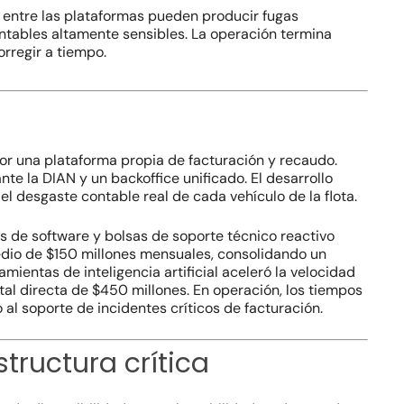
n entre las plataformas pueden producir fugas
ontables altamente sensibles. La operación termina
orregir a tiempo.
or una plataforma propia de facturación y recaudo.
te la DIAN y un backoffice unificado. El desarrollo
 el desgaste contable real de cada vehículo de la flota.
as de software y bolsas de soporte técnico reactivo
medio de $150 millones mensuales, consolidando un
entas de inteligencia artificial aceleró la velocidad
tal directa de $450 millones. En operación, los tiempos
 al soporte de incidentes críticos de facturación.
structura crítica