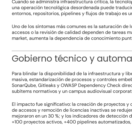
Cuando se administra infraestructura crítica, la tecnolo
una operación tecnológica desordenada puede traducirse 
entornos, repositorios,
pipelines
y flujos de trabajo es 
Uno de los síntomas más comunes es la saturación de los
accesos o la revisión de calidad dependen de tareas ma
market
, aumenta la dependencia de conocimiento puntua
Gobierno técnico y automa
Para blindar la disponibilidad de la infraestructura y 
masiva, estandarización de procesos y controles embeb
SonarQube, Gitleaks y OWASP Dependency Check dire
subítems normativos y un campus audiovisual corporativ
El impacto fue significativo: la creación de proyectos 
de accesos y remoción de licencias inactivas se reduj
mejoraron en un 30 %; y los indicadores de detección d
+100 proyectos activos, +400
pipelines
automatizados,