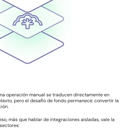
 o una operación manual se traducen directamente en
exto, pero el desafío de fondo permanece: convertir la
ción.
eso, más que hablar de integraciones aisladas, vale la
sectores: