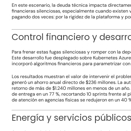
En este escenario, la deuda técnica impacta directamen
financieras silenciosas, especialmente cuando existen 
pagando dos veces: por la rigidez de la plataforma y po
Control financiero y desarro
Para frenar estas fugas silenciosas y romper con la de
Este desarrollo fue desplegado sobre Kubernetes Azure e
incorporó algoritmos financieros para parametrizar con p
Los resultados muestran el valor de intervenir el probl
generó un ahorro anual directo de $236 millones. La au
retorno de más de $1.240 millones en menos de un año. 
de entrega en un 77 %, recortando 10 sprints frente al 
de atención en agencias físicas se redujeron en un 40 % 
Energía y servicios públicos