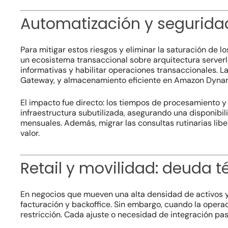
Automatización y segurida
Para mitigar estos riesgos y eliminar la saturación de l
un ecosistema transaccional sobre arquitectura
server
informativas y habilitar operaciones transaccionales. 
Gateway, y almacenamiento eficiente en Amazon Dyn
El impacto fue directo: los tiempos de procesamiento 
infraestructura subutilizada, asegurando una disponibil
mensuales. Además, migrar las consultas rutinarias lib
valor.
Retail y movilidad: deuda t
En negocios que mueven una alta densidad de activos y
facturación y backoffice. Sin embargo, cuando la operac
restricción. Cada ajuste o necesidad de integración pa