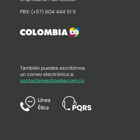
PBX: (+57) 604 444 51 11
También puedes escribirnos
un correo electrónico a:
contactenos@ceiba.com.co