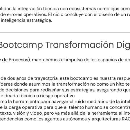
 validan la integración técnica con ecosistemas complejos co
ón de errores operativos. El ciclo concluye con el diseño de 
inteligencia estratégica.
Bootcamp Transformación Digita
e de Procesos), mantenemos el impulso de los espacios de ap
de dos años de trayectoria, este bootcamp es nuestra respue
íderes donde asumimos la transformación no como un hito te
e decisiones para rediseñar sus estrategias, asegurando que
e deuda técnica o riesgo operativo.
 la herramienta para navegar el ruido mediático de la intelig
e la carga operativa para que el talento humano se concentre 
exto, visión y video, pero va más allá de la herramienta al in
a tendencias como los agentes autónomos y arquitecturas RAG