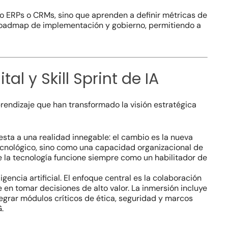
mo ERPs o CRMs, sino que aprenden a definir métricas de
un roadmap de implementación y gobierno, permitiendo a
l y Skill Sprint de IA
rendizaje que han transformado la visión estratégica
sta a una realidad innegable: el cambio es la nueva
cnológico, sino como una capacidad organizacional de
 la tecnología funcione siempre como un habilitador de
encia artificial. El enfoque central es la colaboración
en tomar decisiones de alto valor. La inmersión incluye
tegrar módulos críticos de ética, seguridad y marcos
.