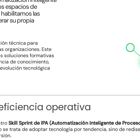
os espacios de
 habilitamos las
erar su propia
ión técnica para
s organizaciones. Este
s soluciones formativas
ncia de conocimiento,
 evolución tecnológica
 eficiencia operativa
stro
Skill Sprint de IPA (Automatización Inteligente de Proces
o se trata de adoptar tecnología por tendencia, sino de redis
rsión.