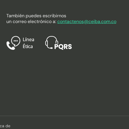
También puedes escribirnos
un correo electrónico a:
contactenos@ceiba.com.co
ica de