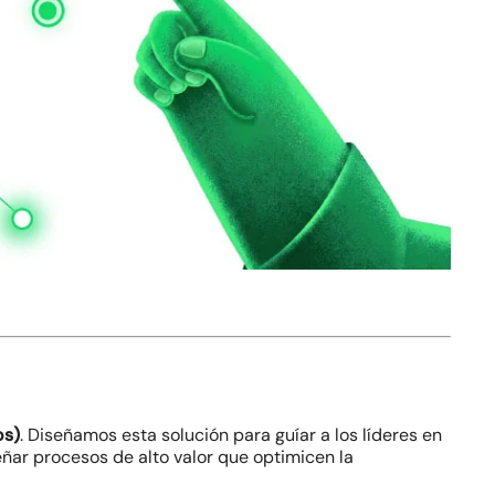
os)
. Diseñamos esta solución para guíar a los líderes en
eñar procesos de alto valor que optimicen la