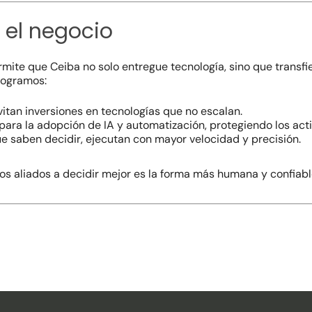
 el negocio
mite que Ceiba no solo entregue tecnología, sino que transfie
 logramos:
itan inversiones en tecnologías que no escalan.
para la adopción de IA y automatización, protegiendo los act
e saben decidir, ejecutan con mayor velocidad y precisión.
 aliados a decidir mejor es la forma más humana y confiable