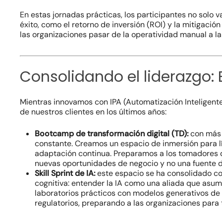
En estas jornadas prácticas, los participantes no solo
éxito, como el retorno de inversión (ROI) y la mitigaci
las organizaciones pasar de la operatividad manual a la 
Consolidando el liderazgo: 
Mientras innovamos con IPA (Automatización Inteligent
de nuestros clientes en los últimos años:
Bootcamp de transformación digital (TD):
con más 
constante. Creamos un espacio de inmersión para l
adaptación continua. Preparamos a los tomadores d
nuevas oportunidades de negocio y no una fuente d
Skill Sprint de IA:
este espacio se ha consolidado como
cognitiva: entender la IA como una aliada que asum
laboratorios prácticos con modelos generativos de t
regulatorios, preparando a las organizaciones par