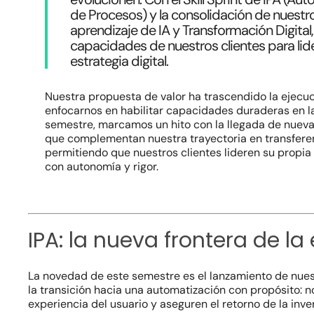
Hit enter to search or ESC to close
de Procesos) y la consolidación de nuestr
aprendizaje de IA y Transformación Digital,
capacidades de nuestros clientes para lid
estrategia digital.
Nuestra propuesta de valor ha trascendido la ejecuc
enfocarnos en habilitar capacidades duraderas en la
semestre, marcamos un hito con la llegada de nueva
que complementan nuestra trayectoria en transfere
permitiendo que nuestros clientes lideren su propia
con autonomía y rigor.
IPA: la nueva frontera de la
La novedad de este semestre es el lanzamiento de nue
la transición hacia una automatización con propósito: n
experiencia del usuario y aseguren el retorno de la inve