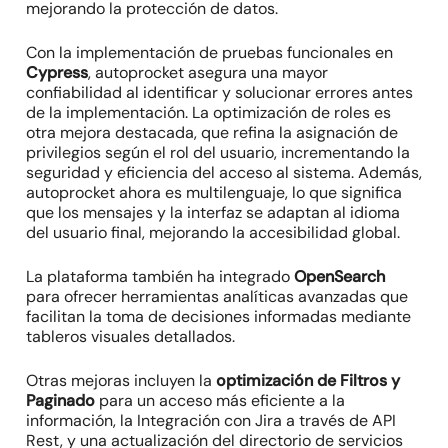
mejorando la protección de datos.
Con la implementación de pruebas funcionales en
Cypress
, autoprocket asegura una mayor
confiabilidad al identificar y solucionar errores antes
de la implementación. La optimización de roles es
otra mejora destacada, que refina la asignación de
privilegios según el rol del usuario, incrementando la
seguridad y eficiencia del acceso al sistema. Además,
autoprocket ahora es multilenguaje, lo que significa
que los mensajes y la interfaz se adaptan al idioma
del usuario final, mejorando la accesibilidad global.
La plataforma también ha integrado
OpenSearch
para ofrecer herramientas analíticas avanzadas que
facilitan la toma de decisiones informadas mediante
tableros visuales detallados.
Otras mejoras incluyen la
optimización de Filtros y
Paginado
para un acceso más eficiente a la
información, la Integración con Jira a través de API
Rest, y una actualización del directorio de servicios