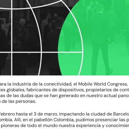
ra la industria de la conectividad, el Mobile World Congress,
es globales, fabricantes de dispositivos, propietarios de co
s de las dudas que se han generado en nuestro actual pano
 de las personas.
 febrero hasta el 3 de marzo, impactando la ciudad de Barcelo
ombia. Allí, en el pabellón Colombia, pudimos presenciar las p
ioneras de todo el mundo nuestra experiencia y conocimient