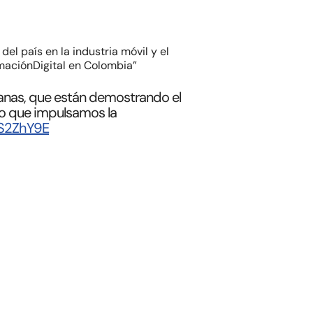
 país en la industria móvil y el
aciónDigital en Colombia”
as, que están demostrando el
o que impulsamos la
dS2ZhY9E