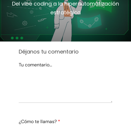
Del vibe coding a la hiperautomatización
estratégica
Déjanos tu comentario
Tu comentario...
¿Cómo te llamas?
*