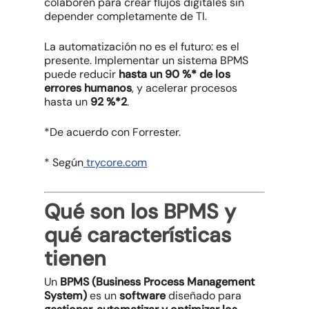
colaboren para crear flujos digitales sin
depender completamente de TI.
La automatización no es el futuro: es el
presente. Implementar un sistema BPMS
puede reducir
hasta un 90 %* de los
errores humanos
, y acelerar procesos
hasta un
92 %*
2
.
*De acuerdo con Forrester.
* Según
trycore.com
Qué son los BPMS y
qué características
tienen
Un
BPMS (Business Process Management
System)
es un
software
diseñado para