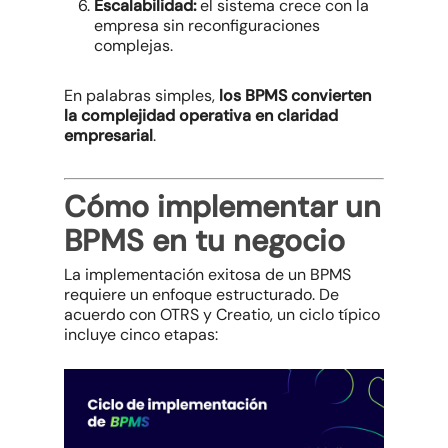
Escalabilidad:
el sistema crece con la
empresa sin reconfiguraciones
complejas.
En palabras simples,
los BPMS convierten
la complejidad operativa en claridad
empresarial
.
Cómo implementar un
BPMS en tu negocio
La implementación exitosa de un BPMS
requiere un enfoque estructurado. De
acuerdo con OTRS y Creatio, un ciclo típico
incluye cinco etapas: