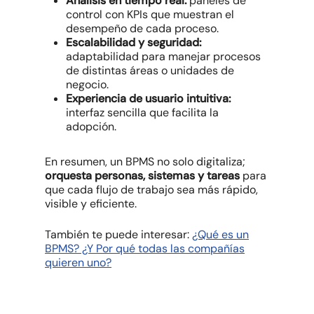
Análisis en tiempo real:
paneles de
control con KPIs que muestran el
desempeño de cada proceso.
Escalabilidad y seguridad:
adaptabilidad para manejar procesos
de distintas áreas o unidades de
negocio.
Experiencia de usuario intuitiva:
interfaz sencilla que facilita la
adopción.
En resumen, un BPMS no solo digitaliza;
orquesta personas, sistemas y tareas
para
que cada flujo de trabajo sea más rápido,
visible y eficiente.
También te puede interesar:
¿Qué es un
BPMS? ¿Y Por qué todas las compañías
quieren uno?