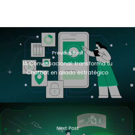
Previous Post
IA Conversacional: transforma tu
Chatbot en aliado estratégico
Next Post