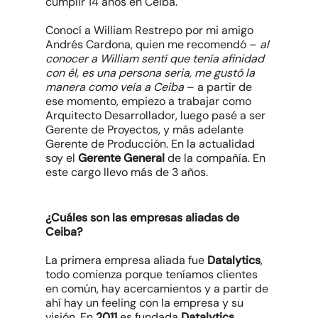
cumplir 14 años en Ceiba.
Conocí a William Restrepo por mi amigo
Andrés Cardona, quien me recomendó –
al
conocer a William sentí que tenía afinidad
con él, es una persona seria, me gustó la
manera como veía a Ceiba
– a partir de
ese momento, empiezo a trabajar como
Arquitecto Desarrollador, luego pasé a ser
Gerente de Proyectos, y más adelante
Gerente de Producción. En la actualidad
soy el
Gerente General
de la compañía. En
este cargo llevo más de 3 años.
¿Cuáles son las empresas aliadas de
Ceiba?
La primera empresa aliada fue
Datalytics
,
todo comienza porque teníamos clientes
en común, hay acercamientos y a partir de
ahí hay un feeling con la empresa y su
visión. En
2011
es fundada
Datalytics