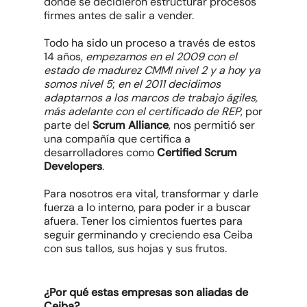
donde se decidieron estructurar procesos
firmes antes de salir a vender.
Todo ha sido un proceso a través de estos
14 años,
empezamos en el 2009 con el
estado de madurez CMMI nivel 2 y a hoy ya
somos nivel 5
;
en el 2011 decidimos
adaptarnos a los marcos de trabajo ágiles,
más adelante con el certificado de REP
, por
parte del
Scrum Alliance
, nos permitió ser
una compañía que certifica a
desarrolladores como
Certified Scrum
Developers
.
Para nosotros era vital, transformar y darle
fuerza a lo interno, para poder ir a buscar
afuera. Tener los cimientos fuertes para
seguir germinando y creciendo esa Ceiba
con sus tallos, sus hojas y sus frutos.
¿Por qué estas empresas son aliadas de
Ceiba?