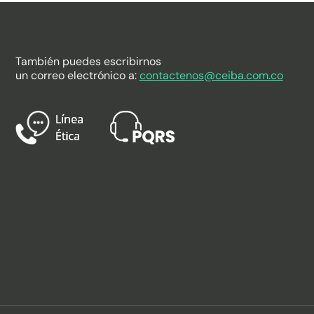
También puedes escribirnos
un correo electrónico a:
contactenos@ceiba.com.co