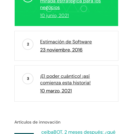
mirada estratégica para los
negocios
10 junio, 2021
Estimación de Software
23 noviembre, 2016
¡El poder cuántico! ¡así
comienza esta historia!
10 marzo, 2021
Artículos de innovación
ceibaBOT, 2 meses después: ¿qué