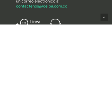
un correo electrónico a:
contactenos@ceiba.com.co