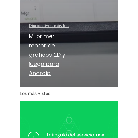
Dispositivos móviles
Mi primer
motor de
gráficos 2D y
juego para
Android
Los más vistos
Triángulo del servicio: una